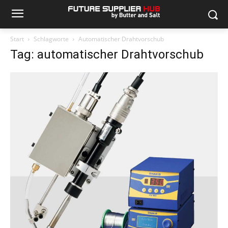
Start
Schlagworte
Automatischer Drahtvorschub
Tag: automatischer Drahtvorschub