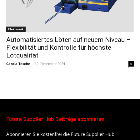
Elektronik
Automatisiertes Löten auf neuem Niveau –
Flexibilität und Kontrolle für höchste
Lötqualität
Carola Tesche
-
12. Dezember 2024
0
Future Supplier Hub Beiträge abonnieren
Abonnieren Sie kostenfrei die Future Supplier Hub