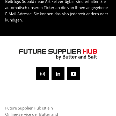
Beiträge. Sobald neue Artikel verfügbar sind erhalten Sie
automatisch unseren Ticker an die von Ihnen angegebene
E-Mail Adresse. Sie können das Abo jederzeit ändern oder
kündigen.
Future Supplier Hub ist ein
Online-Service der Butter and