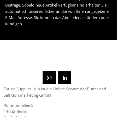
Beiträge. Sobald neue Artikel verfügbar sind erhalten Sie
automatisch unseren Ticker an die von Ihnen angegebene
E-Mail Adresse. Sie können das Abo jederzeit ändern oder
kündigen.
Future Supplier Hub ist ein Online-Service der Butter and
Salt tech marketing GmbH
Pommernallee 5
14052 Berlin
Deutschland