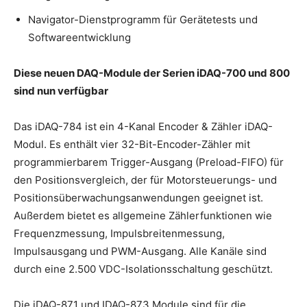
Navigator-Dienstprogramm für Gerätetests und
Softwareentwicklung
Diese neuen DAQ-Module der Serien iDAQ-700 und 800
sind nun verfügbar
Das iDAQ-784 ist ein 4-Kanal Encoder & Zähler iDAQ-
Modul. Es enthält vier 32-Bit-Encoder-Zähler mit
programmierbarem Trigger-Ausgang (Preload-FIFO) für
den Positionsvergleich, der für Motorsteuerungs- und
Positionsüberwachungsanwendungen geeignet ist.
Außerdem bietet es allgemeine Zählerfunktionen wie
Frequenzmessung, Impulsbreitenmessung,
Impulsausgang und PWM-Ausgang. Alle Kanäle sind
durch eine 2.500 VDC-Isolationsschaltung geschützt.
Die iDAQ-871 und IDAQ-873 Module sind für die