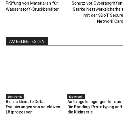
Prüfung von Materialien für
Schutz vor Cyberangriffen:
Wasserstoff-Druckbehälter
Starke Netzwerksicherheit
mit der SDoT Secure
Network Card
AM BELIEBTESTEN
Elektronik
Elektronik
Bis ins kleinste Detail:
Auftragsfertigungen für das
Evaluierungen von selektiven
Die Bonding-Prototyping und
Lötprozessen
die Kleinserie