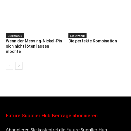
Elektronik
Elektronik
Wenn der Messing-Nickel-Pin
Die perfekte Kombination
sich nicht löten lassen
möchte
Future Supplier Hub Beiträge abonnieren
Abonnieren Sie kostenfrei die Future Supplier Hub