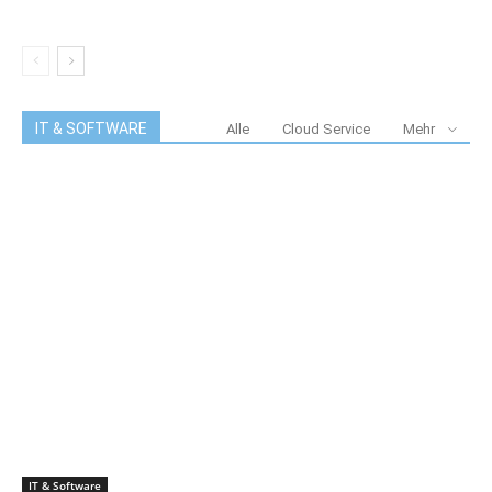
IT & SOFTWARE
Alle
Cloud Service
Mehr
IT & Software