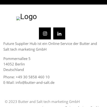
Future Supplier Hub ist ein Online-Service der Butter and
Salt tech marketing GmbH
Pommernallee 5
14052 Berlin
Deutschland
Phone: +49 30 5858 460 10
E-Mail: info@butter-and-salt.de
© 2023 Butter and Salt tech marketing GmbH