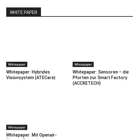
WHITE PAPER
Whitepaper
Whitepaper
Whitepaper: Hybrides
Whitepaper: Sensoren – die
Visionsystem (ATECare)
Pforten zur Smart Factory
(ACCRETECH)
Whitepaper
Whitepaper: Mit Openair-