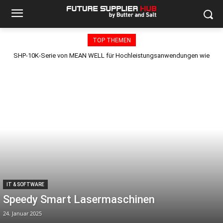
TOP THEMEN
SHP-10K-Serie von MEAN WELL für Hochleistungsanwendungen wie
UV-Trocknung, 5G-Kommunikation und Akku-Ladestationen
IT & SOFTWARE
Speedy Smart Lasermaschinen
24. Januar 2025