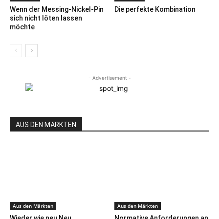
Wenn der Messing-Nickel-Pin
Die perfekte Kombination
sich nicht löten lassen
möchte
- Advertisement -
AUS DEN MÄRKTEN
Aus den Märkten
Aus den Märkten
Wieder wie neu Neu
Normative Anforderungen an