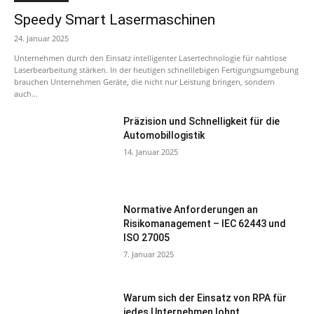
Speedy Smart Lasermaschinen
24. Januar 2025
Unternehmen durch den Einsatz intelligenter Lasertechnologie für nahtlose
Laserbearbeitung stärken. In der heutigen schnelllebigen Fertigungsumgebung
brauchen Unternehmen Geräte, die nicht nur Leistung bringen, sondern
auch...
Präzision und Schnelligkeit für die
Automobillogistik
14. Januar 2025
Normative Anforderungen an
Risikomanagement – IEC 62443 und
ISO 27005
7. Januar 2025
Warum sich der Einsatz von RPA für
jedes Unternehmen lohnt