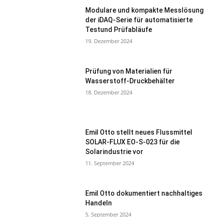
Modulare und kompakte Messlösung
der iDAQ-Serie für automatisierte
Testund Prüfabläufe
19. Dezember 2024
Prüfung von Materialien für
Wasserstoff-Druckbehälter
18. Dezember 2024
Emil Otto stellt neues Flussmittel
SOLAR-FLUX EO-S-023 für die
Solarindustrie vor
11. September 2024
Emil Otto dokumentiert nachhaltiges
Handeln
5. September 2024