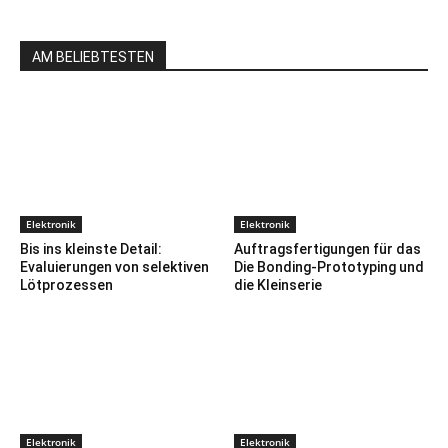
AM BELIEBTESTEN
Elektronik
Elektronik
Bis ins kleinste Detail:
Auftragsfertigungen für das
Evaluierungen von selektiven
Die Bonding-Prototyping und
Lötprozessen
die Kleinserie
Elektronik
Elektronik