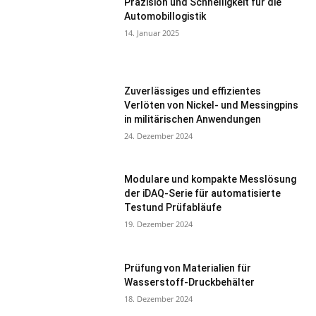
Präzision und Schnelligkeit für die
Automobillogistik
14. Januar 2025
Zuverlässiges und effizientes
Verlöten von Nickel- und Messingpins
in militärischen Anwendungen
24. Dezember 2024
Modulare und kompakte Messlösung
der iDAQ-Serie für automatisierte
Testund Prüfabläufe
19. Dezember 2024
Prüfung von Materialien für
Wasserstoff-Druckbehälter
18. Dezember 2024