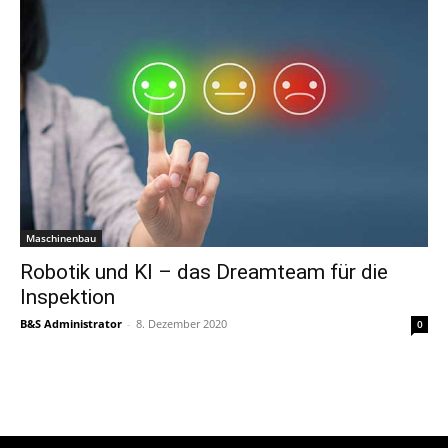
Maschinenbau
Robotik und KI – das Dreamteam für die
Inspektion
B&S Administrator
-
8. Dezember 2020
0