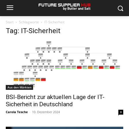
Start
Schlagworte
IT-Sicherheit
Tag: IT-Sicherheit
Aus den Märkten
BSI-Bericht zur aktuellen Lage der IT-
Sicherheit in Deutschland
Carola Tesche
-
10. Dezember 2024
0