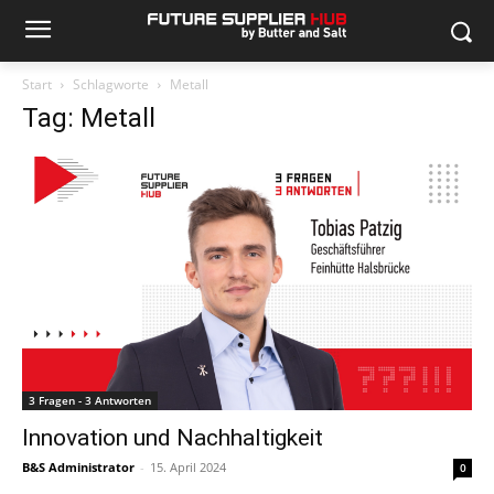
Start
Schlagworte
Metall
Tag: Metall
3 Fragen - 3 Antworten
Innovation und Nachhaltigkeit
B&S Administrator
-
15. April 2024
0