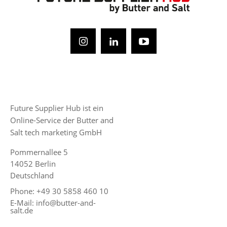
Future Supplier Hub ist ein
Online-Service der Butter and
Salt tech marketing GmbH
Pommernallee 5
14052 Berlin
Deutschland
Phone: +49 30 5858 460 10
E-Mail: info@butter-and-
salt.de