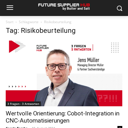
Start
Schlagworte
Risikobeurteilung
Tag: Risikobeurteilung
3 Fragen - 3 Antworten
Wertvolle Orientierung: Cobot-Integration in
CNC-Automatisierungen