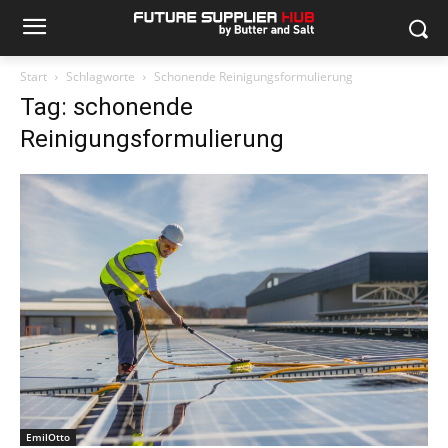
Start
Schlagworte
Schonende Reinigungsformulierung
Tag: schonende
Reinigungsformulierung
EmilOtto