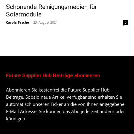
Schonende Reinigungsmedien für
Solarmodule
Carola Tesche
-
23. August 2024
0
Future Supplier Hub Beiträge abonnieren
Abonnieren Sie kostenfrei die Future Supplier Hub
Beiträge. Sobald neue Artikel verfügbar sind erhalten Sie
automatisch unseren Ticker an die von Ihnen angegebene
E-Mail Adresse. Sie können das Abo jederzeit ändern oder
kündigen.