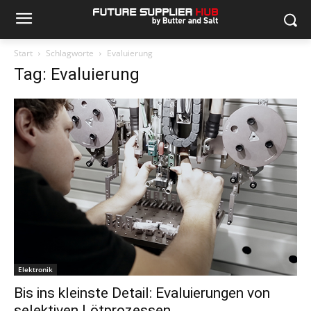
Start
Schlagworte
Evaluierung
Tag: Evaluierung
Elektronik
Bis ins kleinste Detail: Evaluierungen von
selektiven Lötprozessen