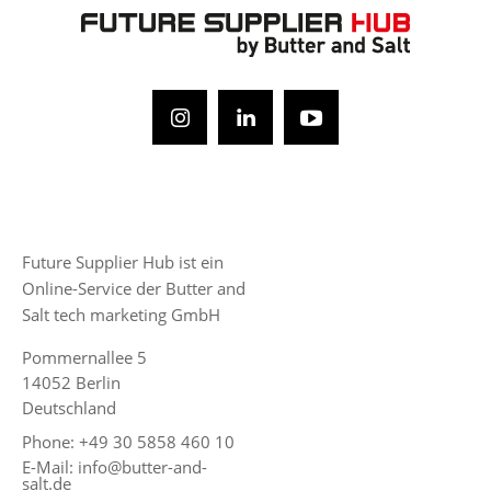
Future Supplier Hub ist ein
Online-Service der Butter and
Salt tech marketing GmbH
Pommernallee 5
14052 Berlin
Deutschland
Phone: +49 30 5858 460 10
E-Mail: info@butter-and-
salt.de