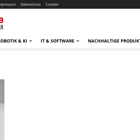
mpressum
Datenschutz
Cookies
OBOTIK & KI
IT & SOFTWARE
NACHHALTIGE PRODUK