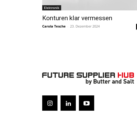
Elektronik
Konturen klar vermessen
Carola Tesche
-
23. Dezember 2024