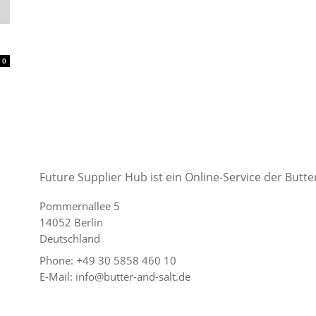
0
Future Supplier Hub ist ein Online-Service der But
Pommernallee 5
14052 Berlin
Deutschland
Phone: +49 30 5858 460 10
E-Mail: info@butter-and-salt.de