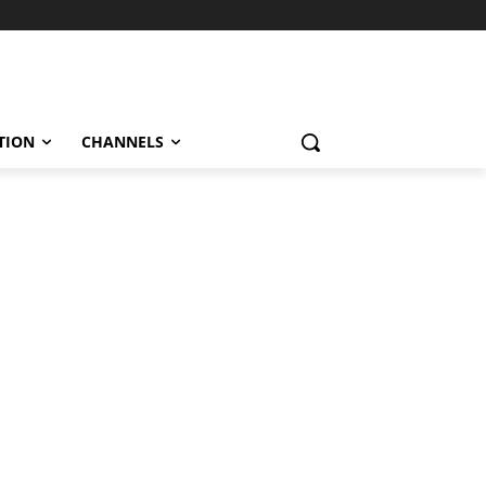
TION
CHANNELS