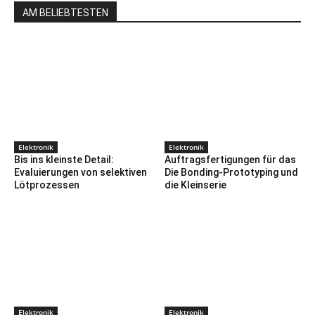
AM BELIEBTESTEN
Elektronik
Elektronik
Bis ins kleinste Detail:
Auftragsfertigungen für das
Evaluierungen von selektiven
Die Bonding-Prototyping und
Lötprozessen
die Kleinserie
Elektronik
Elektronik