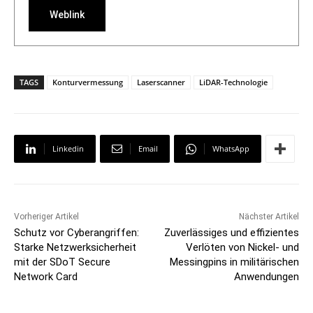
Weblink
TAGS
Konturvermessung
Laserscanner
LiDAR-Technologie
Linkedin
Email
WhatsApp
Vorheriger Artikel
Nächster Artikel
Schutz vor Cyberangriffen:
Zuverlässiges und effizientes
Starke Netzwerksicherheit
Verlöten von Nickel- und
mit der SDoT Secure
Messingpins in militärischen
Network Card
Anwendungen