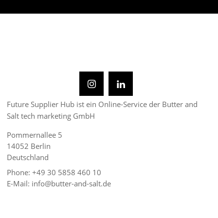
Future Supplier Hub ist ein Online-Service der Butter and
Salt tech marketing GmbH
Pommernallee 5
14052 Berlin
Deutschland
Phone: +49 30 5858 460 10
E-Mail: info@butter-and-salt.de