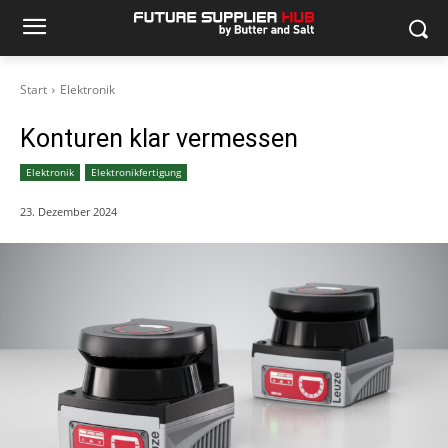
Start
Elektronik
Konturen klar vermessen
Elektronik
Elektronikfertigung
23. Dezember 2024