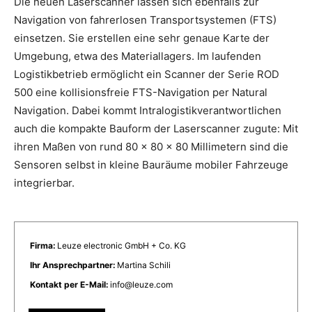
Die neuen Laserscanner lassen sich ebenfalls zur
Navigation von fahrerlosen Transportsystemen (FTS)
einsetzen. Sie erstellen eine sehr genaue Karte der
Umgebung, etwa des Materiallagers. Im laufenden
Logistikbetrieb ermöglicht ein Scanner der Serie ROD
500 eine kollisionsfreie FTS-Navigation per Natural
Navigation. Dabei kommt Intralogistikverantwortlichen
auch die kompakte Bauform der Laserscanner zugute: Mit
ihren Maßen von rund 80 x 80 x 80 Millimetern sind die
Sensoren selbst in kleine Bauräume mobiler Fahrzeuge
integrierbar.
Firma:
Leuze electronic GmbH + Co. KG
Ihr Ansprechpartner:
Martina Schili
Kontakt per E-Mail:
info@leuze.com