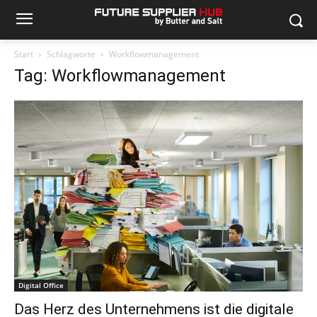
Start
Schlagworte
Workflowmanagement
Tag: Workflowmanagement
Digital Office
Das Herz des Unternehmens ist die digitale