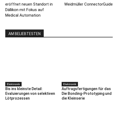
eröffnet neuen Standort in
Weidmüller ConnectorGuide
Dällikon mit Fokus auf
Medical Automation
AM BELIEBTESTEN
Elektronik
Elektronik
Bis ins kleinste Detail:
Auftragsfertigungen für das
Evaluierungen von selektiven
Die Bonding-Prototyping und
Lötprozessen
die Kleinserie