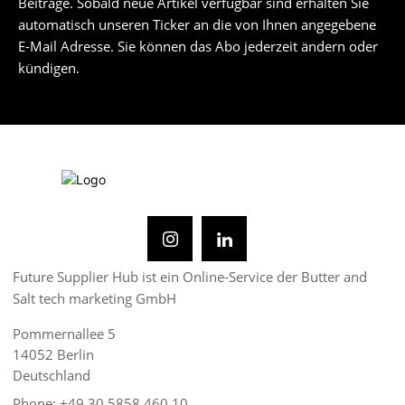
Beiträge. Sobald neue Artikel verfügbar sind erhalten Sie
automatisch unseren Ticker an die von Ihnen angegebene
E-Mail Adresse. Sie können das Abo jederzeit ändern oder
kündigen.
Future Supplier Hub ist ein Online-Service der Butter and
Salt tech marketing GmbH
Pommernallee 5
14052 Berlin
Deutschland
Phone: +49 30 5858 460 10