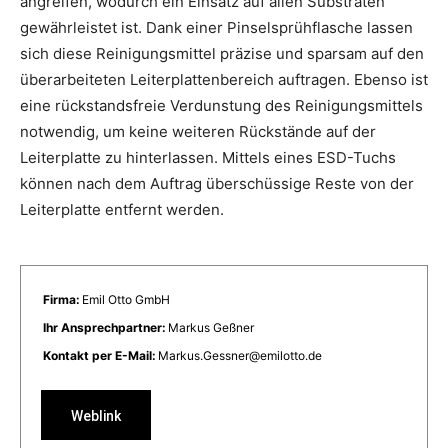
angreifen, wodurch ein Einsatz auf allen Substraten
gewährleistet ist. Dank einer Pinselsprühflasche lassen
sich diese Reinigungsmittel präzise und sparsam auf den
überarbeiteten Leiterplattenbereich auftragen. Ebenso ist
eine rückstandsfreie Verdunstung des Reinigungsmittels
notwendig, um keine weiteren Rückstände auf der
Leiterplatte zu hinterlassen. Mittels eines ESD-Tuchs
können nach dem Auftrag überschüssige Reste von der
Leiterplatte entfernt werden.
Firma:
Emil Otto GmbH
Ihr Ansprechpartner:
Markus Geßner
Kontakt per E-Mail:
Markus.Gessner@emilotto.de
Weblink