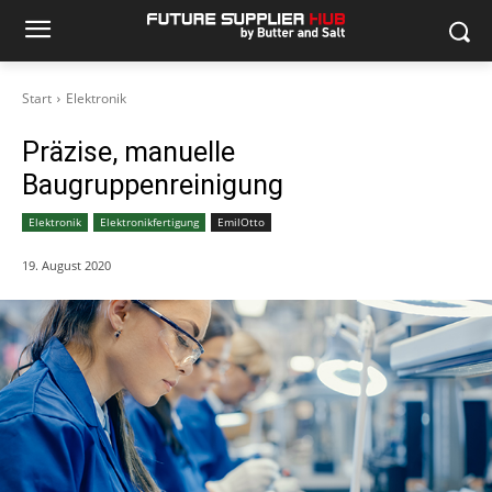
Start
Elektronik
Präzise, manuelle
Baugruppenreinigung
Elektronik
Elektronikfertigung
EmilOtto
19. August 2020