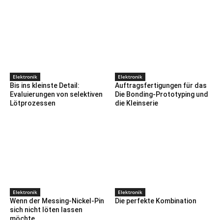
Elektronik
Elektronik
Bis ins kleinste Detail:
Auftragsfertigungen für das
Evaluierungen von selektiven
Die Bonding-Prototyping und
Lötprozessen
die Kleinserie
Elektronik
Elektronik
Wenn der Messing-Nickel-Pin
Die perfekte Kombination
sich nicht löten lassen
möchte