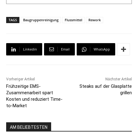
TAGS
Baugruppenreinigung
Flussmittel
Rework
Linkedin
Email
WhatsApp
Vorheriger Artikel
Nächster Artikel
Frühzeitige EMS-
Steaks auf der Glasplatte
Zusammenarbeit spart
grillen
Kosten und reduziert Time-
to-Market
AM BELIEBTESTEN