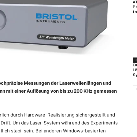
AT
P
tr
E
Eu
Lö
Sy
ochpräzise Messungen der Laserwellenlängen und
ann mit einer Auflösung von bis zu 200 KHz gemessen
lich durch Hardware-Realisierung sichergestellt und
er Drift. Um das Laser-System während des Experiments
itlich stabil sein. Bei anderen Windows-basierten