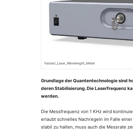
Fastest_Laser_Wavelength_Meter
Grundlage der Quantentechnologie sind h
deren Stabilisierung. Die Laserfrequenz k
werden.
Die Messfrequenz von 1 KHz wird kontinuier
erlaubt schnelles Nachregeln im Falle ein
stabil zu halten, muss auch die Messrate ze