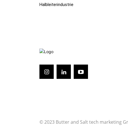
Halbleiterindustrie
© 2023 Butter and Salt tech marketing 