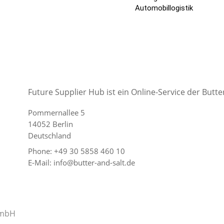
Automobillogistik
Future Supplier Hub ist ein Online-Service der But
Pommernallee 5
14052 Berlin
Deutschland
Phone: +49 30 5858 460 10
E-Mail: info@butter-and-salt.de
GmbH