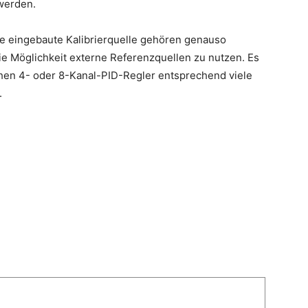
werden.
ine eingebaute Kalibrierquelle gehören genauso
ie Möglichkeit externe Referenzquellen zu nutzen. Es
chen 4- oder 8-Kanal-PID-Regler entsprechend viele
.