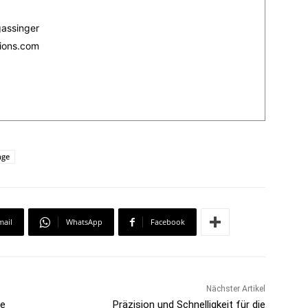
gassinger
ions.com
nge
mail
WhatsApp
Facebook
Nächster Artikel
ie
Präzision und Schnelligkeit für die