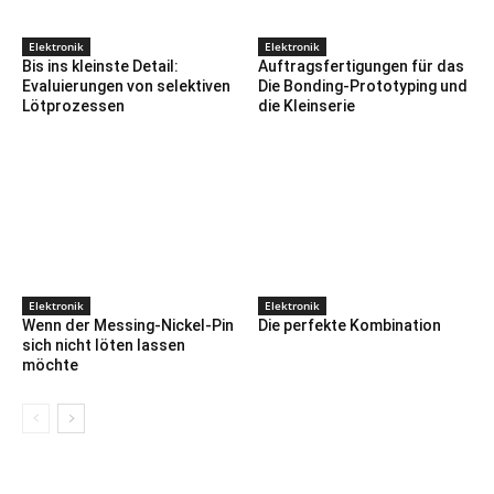
Elektronik
Elektronik
Bis ins kleinste Detail:
Auftragsfertigungen für das
Evaluierungen von selektiven
Die Bonding-Prototyping und
Lötprozessen
die Kleinserie
Elektronik
Elektronik
Wenn der Messing-Nickel-Pin
Die perfekte Kombination
sich nicht löten lassen
möchte