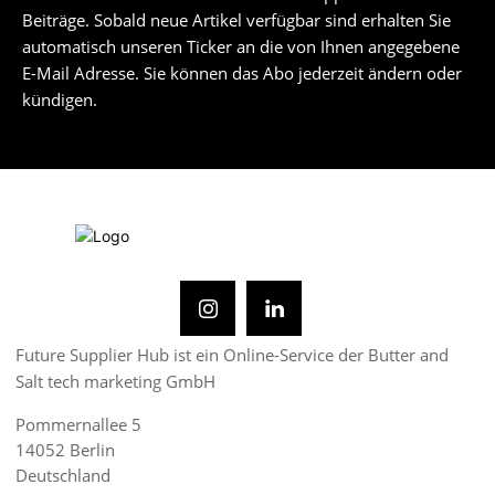
Beiträge. Sobald neue Artikel verfügbar sind erhalten Sie
automatisch unseren Ticker an die von Ihnen angegebene
E-Mail Adresse. Sie können das Abo jederzeit ändern oder
kündigen.
Future Supplier Hub ist ein Online-Service der Butter and
Salt tech marketing GmbH
Pommernallee 5
14052 Berlin
Deutschland