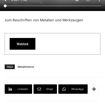
zum Beschriften von Metallen und Werkzeugen
Weblink
TAGS
Metallchemie
Linkedin
Email
WhatsApp