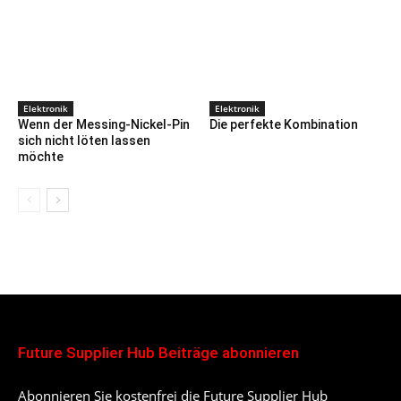
Elektronik
Elektronik
Wenn der Messing-Nickel-Pin
Die perfekte Kombination
sich nicht löten lassen
möchte
Future Supplier Hub Beiträge abonnieren
Abonnieren Sie kostenfrei die Future Supplier Hub