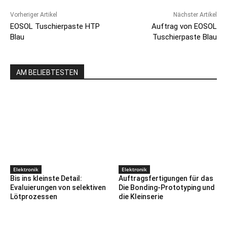
Vorheriger Artikel
Nächster Artikel
EOSOL Tuschierpaste HTP
Auftrag von EOSOL
Blau
Tuschierpaste Blau
AM BELIEBTESTEN
Elektronik
Elektronik
Bis ins kleinste Detail:
Auftragsfertigungen für das
Evaluierungen von selektiven
Die Bonding-Prototyping und
Lötprozessen
die Kleinserie