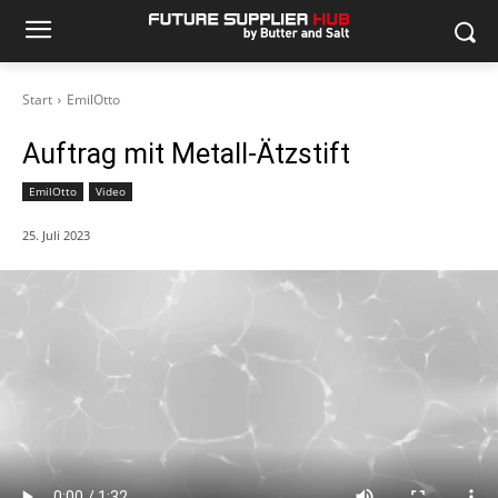
Start
EmilOtto
Auftrag mit Metall-Ätzstift
EmilOtto
Video
25. Juli 2023