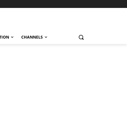
TION
CHANNELS