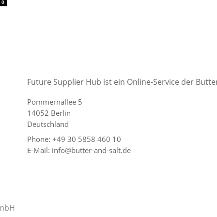
0
Future Supplier Hub ist ein Online-Service der But
Pommernallee 5
14052 Berlin
Deutschland
Phone: +49 30 5858 460 10
E-Mail: info@butter-and-salt.de
GmbH