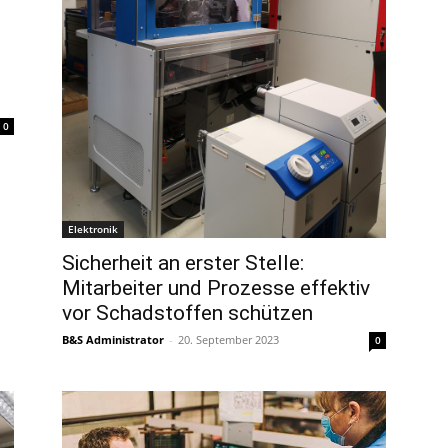
0
Elektronik
Sicherheit an erster Stelle:
Mitarbeiter und Prozesse effektiv
vor Schadstoffen schützen
B&S Administrator
-
20. September 2023
0