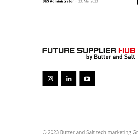
B&S Administrator
-
23. Mai 2023
© 2023 Butter and Salt tech marketing 