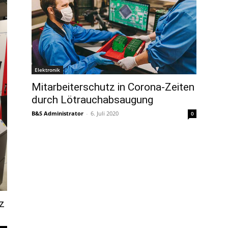
Elektronik
Mitarbeiterschutz in Corona-Zeiten
durch Lötrauchabsaugung
B&S Administrator
-
6. Juli 2020
0
z