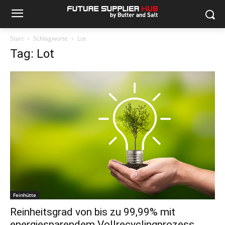
Start
Schlagworte
Lot
Tag: Lot
Feinhütte
Reinheitsgrad von bis zu 99,99% mit
energiesparendem Vollrecyclingprozess