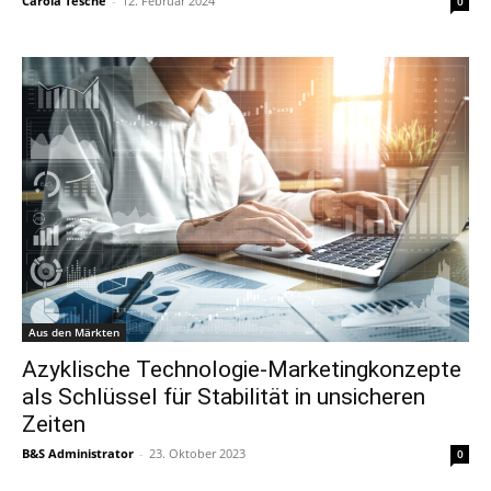
Carola Tesche
-
12. Februar 2024
0
Aus den Märkten
Azyklische Technologie-Marketingkonzepte
als Schlüssel für Stabilität in unsicheren
Zeiten
B&S Administrator
-
23. Oktober 2023
0