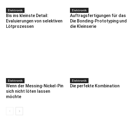
Elektronik
Elektronik
Bis ins kleinste Detail:
Auftragsfertigungen für das
Evaluierungen von selektiven
Die Bonding-Prototyping und
Lötprozessen
die Kleinserie
Elektronik
Elektronik
Wenn der Messing-Nickel-Pin
Die perfekte Kombination
sich nicht löten lassen
möchte