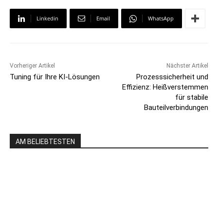
Linkedin
Email
WhatsApp
Vorheriger Artikel
Nächster Artikel
Tuning für Ihre KI‐Lösungen
Prozesssicherheit und
Effizienz: Heißverstemmen
für stabile
Bauteilverbindungen
AM BELIEBTESTEN