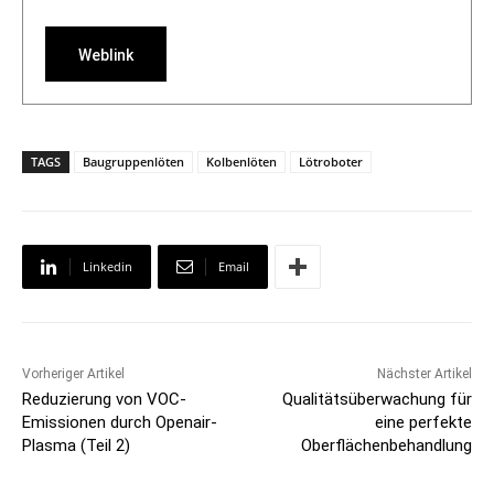
Weblink
TAGS
Baugruppenlöten
Kolbenlöten
Lötroboter
Linkedin
Email
Vorheriger Artikel
Nächster Artikel
Reduzierung von VOC-
Qualitätsüberwachung für
Emissionen durch Openair-
eine perfekte
Plasma (Teil 2)
Oberflächenbehandlung