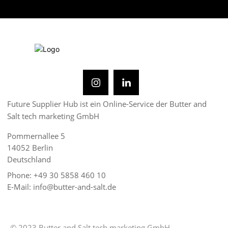
Future Supplier Hub ist ein Online-Service der Butter and
Salt tech marketing GmbH
Pommernallee 5
14052 Berlin
Deutschland
Phone: +49 30 5858 460 10
E-Mail: info@butter-and-salt.de
© 2023 Butter and Salt tech marketing GmbH