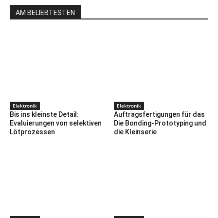
AM BELIEBTESTEN
Elektronik
Elektronik
Bis ins kleinste Detail:
Auftragsfertigungen für das
Evaluierungen von selektiven
Die Bonding-Prototyping und
Lötprozessen
die Kleinserie