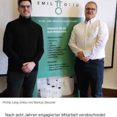
Phillip Lang (links) mit Markus Gessner
Nach acht Jahren engagierter Mitarbeit verabschiedet