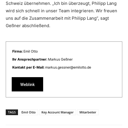
Schweiz übernehmen. „Ich bin überzeugt, Philipp Lang
wird sich schnell in unser Team integrieren. Wir freuen
uns auf die Zusammenarbeit mit Philipp Lang“, sagt
Geßner abschließend.
Firma:
Emil Otto
Ihr Ansprechpartner:
Markus Geßner
Kontakt per E-Mail:
markus.gessner@emilotto.de
Weblink
TAGS
Emil Otto
Key Account Manager
Mitarbeiter