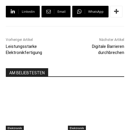
Linkedin
Email
WhatsApp
Vorheriger Artikel
Nächster Artikel
Leistungsstarke
Digitale Barrieren
Elektronikfertigung
durchbrechen
AM BELIEBTESTEN
Elektronik
Elektronik