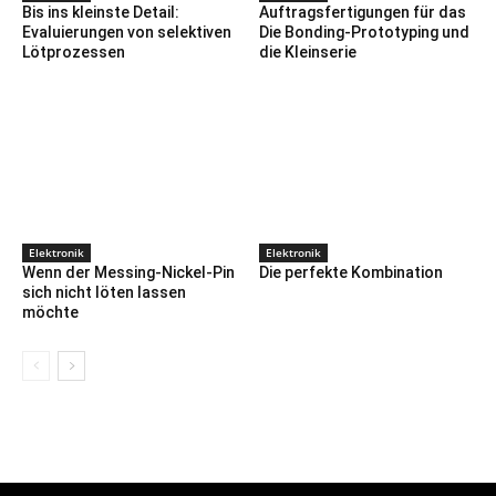
Bis ins kleinste Detail:
Auftragsfertigungen für das
Evaluierungen von selektiven
Die Bonding-Prototyping und
Lötprozessen
die Kleinserie
Elektronik
Elektronik
Wenn der Messing-Nickel-Pin
Die perfekte Kombination
sich nicht löten lassen
möchte