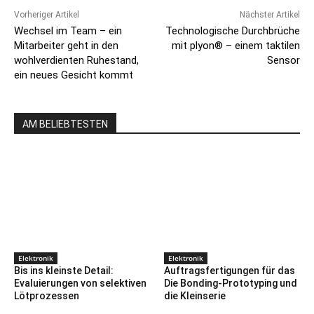
Vorheriger Artikel
Nächster Artikel
Wechsel im Team – ein
Technologische Durchbrüche
Mitarbeiter geht in den
mit plyon® – einem taktilen
wohlverdienten Ruhestand,
Sensor
ein neues Gesicht kommt
AM BELIEBTESTEN
Elektronik
Elektronik
Bis ins kleinste Detail:
Auftragsfertigungen für das
Evaluierungen von selektiven
Die Bonding-Prototyping und
Lötprozessen
die Kleinserie