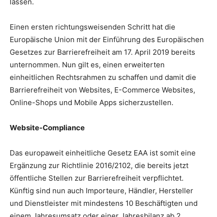
lassen.
Einen ersten richtungsweisenden Schritt hat die
Europäische Union mit der Einführung des Europäischen
Gesetzes zur Barrierefreiheit am 17. April 2019 bereits
unternommen. Nun gilt es, einen erweiterten
einheitlichen Rechtsrahmen zu schaffen und damit die
Barrierefreiheit von Websites, E-Commerce Websites,
Online-Shops und Mobile Apps sicherzustellen.
Website-Compliance
Das europaweit einheitliche Gesetz EAA ist somit eine
Ergänzung zur Richtlinie 2016/2102, die bereits jetzt
öffentliche Stellen zur Barrierefreiheit verpflichtet.
Künftig sind nun auch Importeure, Händler, Hersteller
und Dienstleister mit mindestens 10 Beschäftigten und
einem Jahresumsatz oder einer Jahresbilanz ab 2