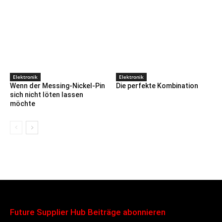
Elektronik
Elektronik
Wenn der Messing-Nickel-Pin
Die perfekte Kombination
sich nicht löten lassen
möchte
Future Supplier Hub Beiträge abonnieren