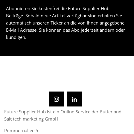
Abonnieren Sie kostenfrei die Future Supplier Hub
Beiträge. Sobald neue Artikel verfügbar sind erhalten Sie
automatisch unseren Ticker an die von Ihnen angegebene
E-Mail Adresse. Sie können das Abo jederzeit ändern oder
kündigen.
Future Supplier Hub ist ein Online-Service der Butter and
Salt tech marketing GmbH
Pommernallee 5
14052 Berlin