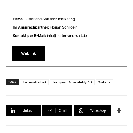
Firma:
Butter and Salt tech marketing
Ihr Ansprechpartner:
Florian Schildein
Kontakt per E-Mail:
info@butter-and-salt.de
Weblink
TAGS
Barrierefreiheit
European Accessibility Act
Website
Linkedin
Email
WhatsApp