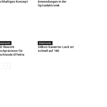
chhaltiges Konzept
Anwendungen in der
Optoelektronik
lektronik
Elektronik
D-Rework:
Silikon-basierter Lack ist
chpräzision für
schnell auf 180
uchtende Effekte