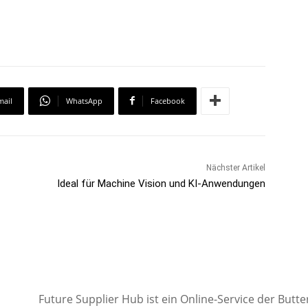
mail
WhatsApp
Facebook
Nächster Artikel
Ideal für Machine Vision und KI-Anwendungen
Future Supplier Hub ist ein Online-Service der But