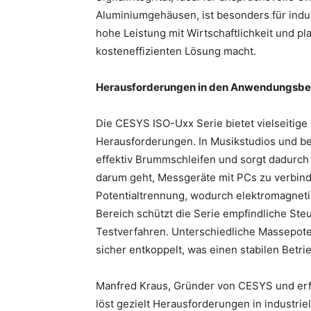
Aluminiumgehäusen, ist besonders für indu
hohe Leistung mit Wirtschaftlichkeit und p
kosteneffizienten Lösung macht.
Herausforderungen in den Anwendungsbe
Die CESYS ISO-Uxx Serie bietet vielseitige
Herausforderungen. In Musikstudios und be
effektiv Brummschleifen und sorgt dadurch 
darum geht, Messgeräte mit PCs zu verbinde
Potentialtrennung, wodurch elektromagnet
Bereich schützt die Serie empfindliche St
Testverfahren. Unterschiedliche Massepoten
sicher entkoppelt, was einen stabilen Betri
Manfred Kraus, Gründer von CESYS und erfa
löst gezielt Herausforderungen in industrie