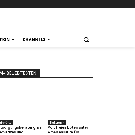
TION
CHANNELS
AM BELIEBTESTEN
einhütte
Elektronik
tsorgungsberatung als
Voidfreies Löten unter
novatives und
Ameisensäure für