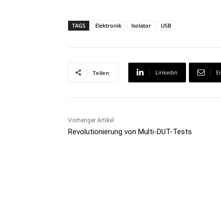
TAGS
Elektronik
Isolator
USB
Linkedin
E
Teilen
Vorheriger Artikel
Revolutionierung von Multi-DUT-Tests