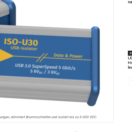
na
E
LE
Ho
le
ungen, eliminiert Brummschleifen und isoliert bis zu 5.000 VDC.