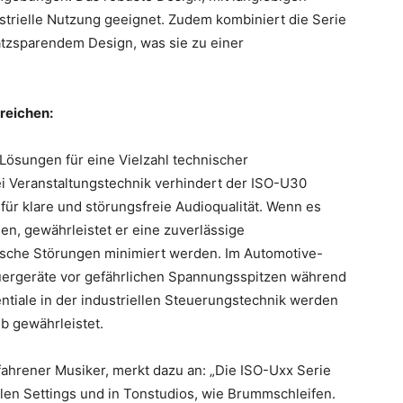
strielle Nutzung geeignet. Zudem kombiniert die Serie
latzsparendem Design, was sie zu einer
reichen:
 Lösungen für eine Vielzahl technischer
i Veranstaltungstechnik verhindert der ISO-U30
für klare und störungsfreie Audioqualität. Wenn es
n, gewährleistet er eine zuverlässige
ische Störungen minimiert werden. Im Automotive-
euergeräte vor gefährlichen Spannungsspitzen während
tiale in der industriellen Steuerungstechnik werden
eb gewährleistet.
hrener Musiker, merkt dazu an: „Die ISO-Uxx Serie
llen Settings und in Tonstudios, wie Brummschleifen.