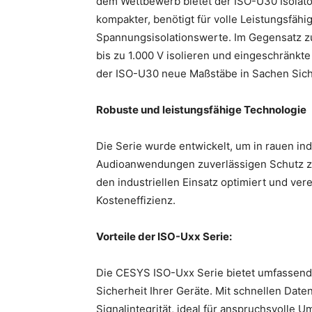
dem Wettbewerb bietet der ISO-U30 Isolator 
kompakter, benötigt für volle Leistungsfähi
Spannungsisolationswerte. Im Gegensatz zu
bis zu 1.000 V isolieren und eingeschränkt
der ISO-U30 neue Maßstäbe in Sachen Siche
Robuste und leistungsfähige Technologie
Die Serie wurde entwickelt, um in rauen i
Audioanwendungen zuverlässigen Schutz zu
den industriellen Einsatz optimiert und ver
Kosteneffizienz.
Vorteile der ISO-Uxx Serie:
Die CESYS ISO-Uxx Serie bietet umfassende
Sicherheit Ihrer Geräte. Mit schnellen Dat
Signalintegrität, ideal für anspruchsvolle