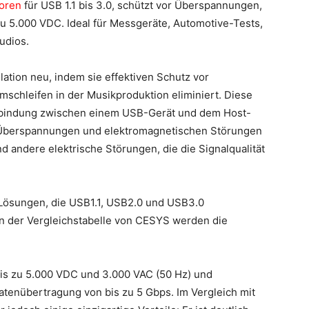
oren
für USB 1.1 bis 3.0, schützt vor Überspannungen,
zu 5.000 VDC. Ideal für Messgeräte, Automotive-Tests,
udios.
ation neu, indem sie effektiven Schutz vor
chleifen in der Musikproduktion eliminiert. Diese
erbindung zwischen einem USB-Gerät und dem Host-
Überspannungen und elektromagnetischen Störungen
 andere elektrische Störungen, die die Signalqualität
 Lösungen, die USB1.1, USB2.0 und USB3.0
n der Vergleichstabelle von CESYS werden die
bis zu 5.000 VDC und 3.000 VAC (50 Hz) und
atenübertragung von bis zu 5 Gbps. Im Vergleich mit