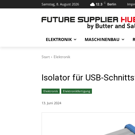
C
Samstag, 8. August 2026
Impr
12.3
Berlin
ELEKTRONIK
MASCHINENBAU
R
Start
Elektronik
Isolator für USB-Schnitts
Elektronik
Elektronikfertigung
13. Juni 2024