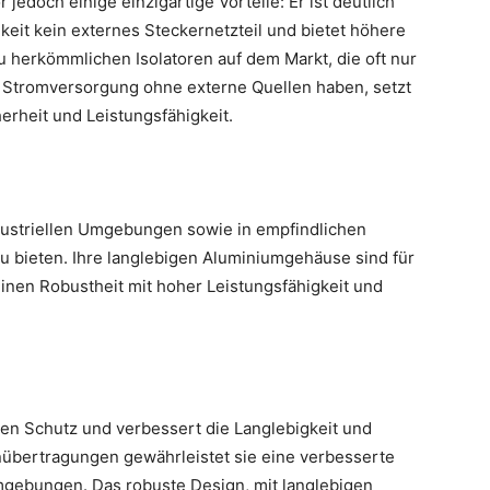
jedoch einige einzigartige Vorteile: Er ist deutlich
gkeit kein externes Steckernetzteil und bietet höhere
 herkömmlichen Isolatoren auf dem Markt, die oft nur
e Stromversorgung ohne externe Quellen haben, setzt
rheit und Leistungsfähigkeit.
ndustriellen Umgebungen sowie in empfindlichen
 bieten. Ihre langlebigen Aluminiumgehäuse sind für
einen Robustheit mit hoher Leistungsfähigkeit und
n Schutz und verbessert die Langlebigkeit und
enübertragungen gewährleistet sie eine verbesserte
 Umgebungen. Das robuste Design, mit langlebigen