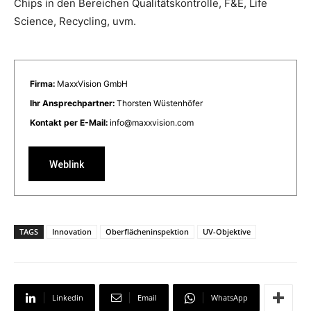
Chips in den Bereichen Qualitätskontrolle, F&E, Life
Science, Recycling, uvm.
Firma:
MaxxVision GmbH
Ihr Ansprechpartner:
Thorsten Wüstenhöfer
Kontakt per E-Mail:
info@maxxvision.com
Weblink
TAGS
Innovation
Oberflächeninspektion
UV-Objektive
Linkedin
Email
WhatsApp