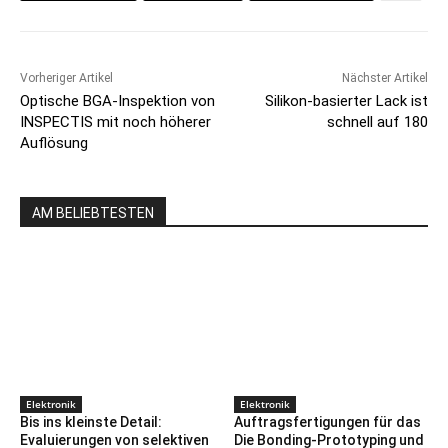
Vorheriger Artikel
Nächster Artikel
Optische BGA-Inspektion von
Silikon-basierter Lack ist
INSPECTIS mit noch höherer
schnell auf 180
Auflösung
AM BELIEBTESTEN
Elektronik
Elektronik
Bis ins kleinste Detail:
Auftragsfertigungen für das
Evaluierungen von selektiven
Die Bonding-Prototyping und