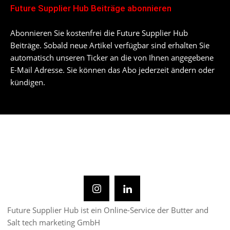
Future Supplier Hub Beiträge abonnieren
Abonnieren Sie kostenfrei die Future Supplier Hub
Beiträge. Sobald neue Artikel verfügbar sind erhalten Sie
automatisch unseren Ticker an die von Ihnen angegebene
E-Mail Adresse. Sie können das Abo jederzeit ändern oder
kündigen.
Future Supplier Hub ist ein Online-Service der Butter and
Salt tech marketing GmbH