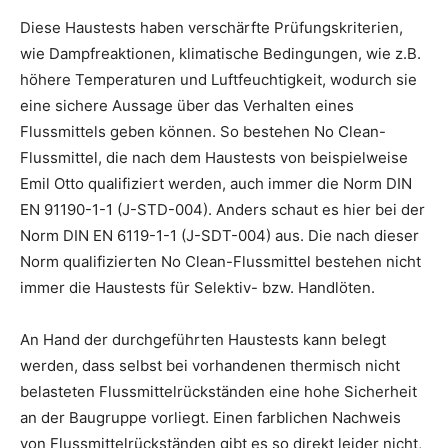
Diese Haustests haben verschärfte Prüfungskriterien,
wie Dampfreaktionen, klimatische Bedingungen, wie z.B.
höhere Temperaturen und Luftfeuchtigkeit, wodurch sie
eine sichere Aussage über das Verhalten eines
Flussmittels geben können. So bestehen No Clean-
Flussmittel, die nach dem Haustests von beispielweise
Emil Otto qualifiziert werden, auch immer die Norm DIN
EN 91190-1-1 (J-STD-004). Anders schaut es hier bei der
Norm DIN EN 6119-1-1 (J-SDT-004) aus. Die nach dieser
Norm qualifizierten No Clean-Flussmittel bestehen nicht
immer die Haustests für Selektiv- bzw. Handlöten.
An Hand der durchgeführten Haustests kann belegt
werden, dass selbst bei vorhandenen thermisch nicht
belasteten Flussmittelrückständen eine hohe Sicherheit
an der Baugruppe vorliegt. Einen farblichen Nachweis
von Flussmittelrückständen gibt es so direkt leider nicht,