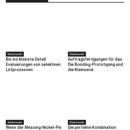
Elektronik
Elektronik
Bis ins kleinste Detail:
Auftragsfertigungen für das
Evaluierungen von selektiven
Die Bonding-Prototyping und
Lötprozessen
die Kleinserie
Elektronik
Elektronik
Wenn der Messing-Nickel-Pin
Die perfekte Kombination