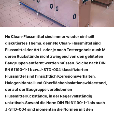
No Clean-Flussmittel sind immer wieder ein heiß
diskutiertes Thema, denn No Clean-Flussmittel sind
Flussmittel der Art L oder je nach Testergebnis auch M,
deren Rückstände nicht zwingend von den gelöteten
Baugruppen entfernt werden müssen. Solche nach DIN
EN 61190-1-1 bzw. J-STD-004 klassifizierten
Flussmittel sind hinsichtlich Korrosionsverhalten,
Halogenidanteil und Oberflächenisolationswiderstand,
der auf der Baugruppe verbliebenen
Flussmittelrückstände, in der Regel vollständig
unkritisch. Sowohl die Norm DIN EN 61190-1-1 als auch
J-STD-004 sind momentan die Normen mit den