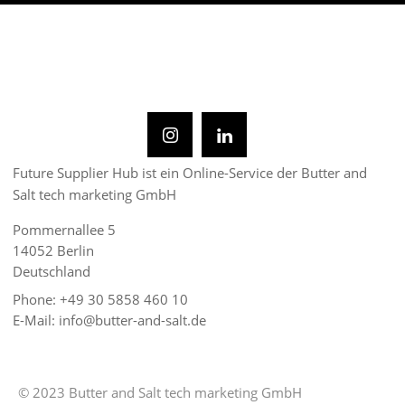
Future Supplier Hub ist ein Online-Service der Butter and
Salt tech marketing GmbH
Pommernallee 5
14052 Berlin
Deutschland
Phone: +49 30 5858 460 10
E-Mail: info@butter-and-salt.de
© 2023 Butter and Salt tech marketing GmbH
Impressum
Datenschutz
Cookies