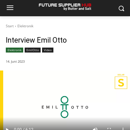
Start
Elektronik
Interview Emil Otto
Elektronik
EmilOtto
Video
14. Juni 2023