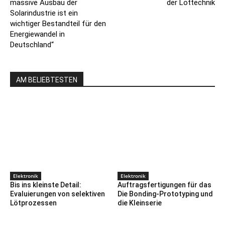
massive Ausbau der
der Löttechnik
Solarindustrie ist ein
wichtiger Bestandteil für den
Energiewandel in
Deutschland“
AM BELIEBTESTEN
Elektronik
Elektronik
Bis ins kleinste Detail:
Auftragsfertigungen für das
Evaluierungen von selektiven
Die Bonding-Prototyping und
Lötprozessen
die Kleinserie