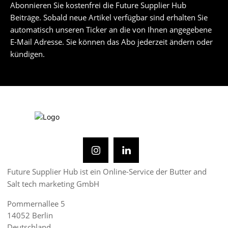
Abonnieren Sie kostenfrei die Future Supplier Hub
Beiträge. Sobald neue Artikel verfügbar sind erhalten Sie
automatisch unseren Ticker an die von Ihnen angegebene
E-Mail Adresse. Sie können das Abo jederzeit ändern oder
kündigen.
Future Supplier Hub ist ein Online-Service der Butter and
Salt tech marketing GmbH
Pommernallee 5
14052 Berlin
Deutschland