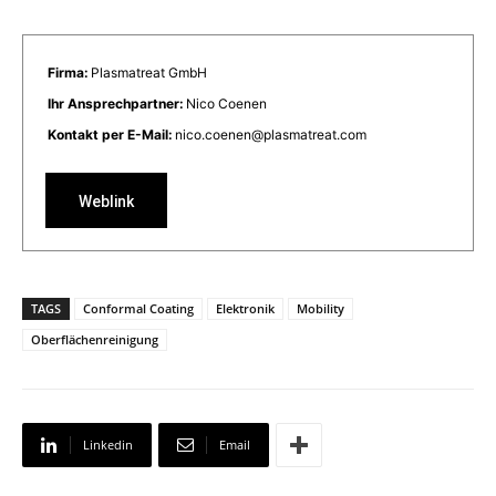
Firma:
Plasmatreat GmbH
Ihr Ansprechpartner:
Nico Coenen
Kontakt per E-Mail:
nico.coenen@plasmatreat.com
Weblink
TAGS
Conformal Coating
Elektronik
Mobility
Oberflächenreinigung
Linkedin
Email