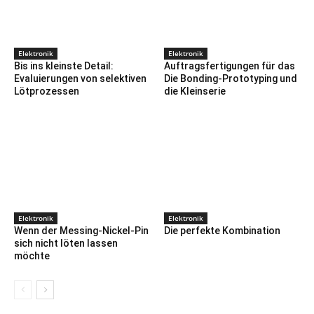
Elektronik
Elektronik
Bis ins kleinste Detail:
Auftragsfertigungen für das
Evaluierungen von selektiven
Die Bonding-Prototyping und
Lötprozessen
die Kleinserie
Elektronik
Elektronik
Wenn der Messing-Nickel-Pin
Die perfekte Kombination
sich nicht löten lassen
möchte