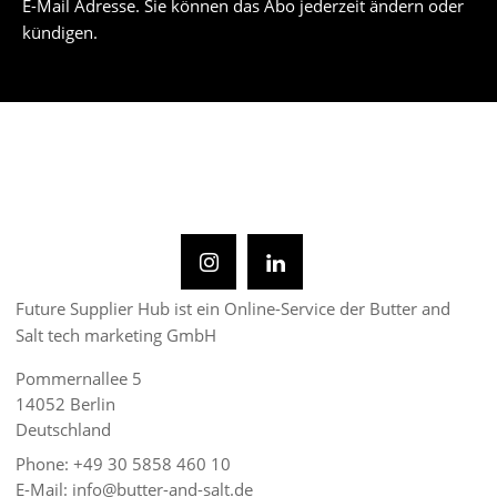
E-Mail Adresse. Sie können das Abo jederzeit ändern oder
kündigen.
Future Supplier Hub ist ein Online-Service der Butter and
Salt tech marketing GmbH
Pommernallee 5
14052 Berlin
Deutschland
Phone: +49 30 5858 460 10
E-Mail: info@butter-and-salt.de