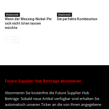
Elektronik
Elektronik
Wenn der Messing-Nickel-Pin
Die perfekte Kombination
sich nicht löten lassen
möchte
Future Supplier Hub Beiträge abonnieren
Abonnieren Sie kostenfrei die Future Supplier Hub
Beiträge. Sobald neue Artikel verfügbar sind erhalten Sie
automatisch unseren Ticker an die von Ihnen angegebene