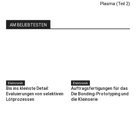
Plasma (Teil 2)
AM BELIEBTESTEN
Elektronik
Elektronik
Bis ins kleinste Detail:
Auftragsfertigungen für das
Evaluierungen von selektiven
Die Bonding-Prototyping und
Lötprozessen
die Kleinserie