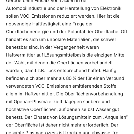
Gerade beim Einsatz von Lacken in der
Automobilindustrie und der Herstellung von Elektronik
sollen VOC-Emissionen reduziert werden. Hier ist die
notwendige Haftfestigkeit eine Frage der
Oberflächenenergie und der Polarität der Oberfläche. Oft
handelt es sich um unpolare Materialien, die schwer
benetzbar sind. In der Vergangenheit waren
Haftvermittler auf Lösungsmittelbasis die einzigen Mittel
der Wahl, mit denen die Oberflächen vorbehandelt
wurden, damit z.B. Lack entsprechend haftet. Häufig
befinden sich aber mehr als 80 % der für einen Verbund
verwendeten VOC-Emissionen emittierenden Stoffe
allein im Haftvermittler. Die Oberflächenvorbehandlung
mit Openair-Plasma erzielt dagegen saubere und
hochaktive Oberflächen, auf denen selbst Wasser gut
benetzt. Der Einsatz von Lösungsmitteln zum „Anquellen“
der Oberfläche ist daher nicht mehr erforderlich. Der
gesamte Plasmaprozess ist trocken und abwasserfrei,