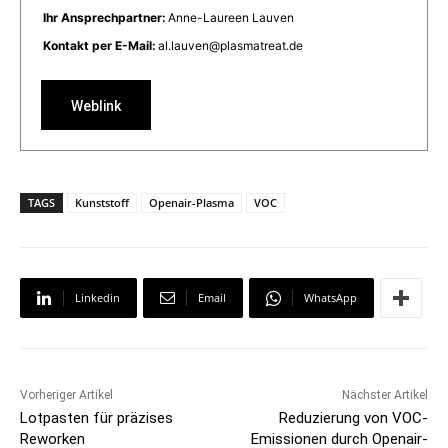
Ihr Ansprechpartner:
Anne-Laureen Lauven
Kontakt per E-Mail:
al.lauven@plasmatreat.de
Weblink
TAGS
Kunststoff
Openair-Plasma
VOC
Linkedin
Email
WhatsApp
Vorheriger Artikel
Nächster Artikel
Lotpasten für präzises
Reduzierung von VOC-
Reworken
Emissionen durch Openair-