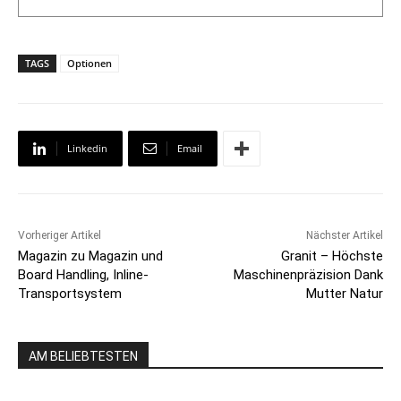
TAGS
Optionen
Linkedin
Email
Vorheriger Artikel
Nächster Artikel
Magazin zu Magazin und
Granit – Höchste
Board Handling, Inline-
Maschinenpräzision Dank
Transportsystem
Mutter Natur
AM BELIEBTESTEN