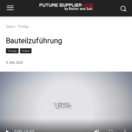
Start
Tresky
Bauteilzuführung
Tresky
Video
8. Mai 2023