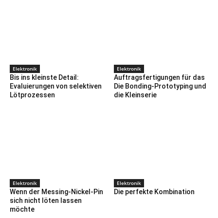
Elektronik
Elektronik
Bis ins kleinste Detail:
Auftragsfertigungen für das
Evaluierungen von selektiven
Die Bonding-Prototyping und
Lötprozessen
die Kleinserie
Elektronik
Elektronik
Wenn der Messing-Nickel-Pin
Die perfekte Kombination
sich nicht löten lassen
möchte