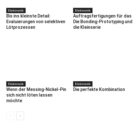
Elektronik
Elektronik
Bis ins kleinste Detail:
Auftragsfertigungen für das
Evaluierungen von selektiven
Die Bonding-Prototyping und
Lötprozessen
die Kleinserie
Elektronik
Elektronik
Wenn der Messing-Nickel-Pin
Die perfekte Kombination
sich nicht löten lassen
möchte