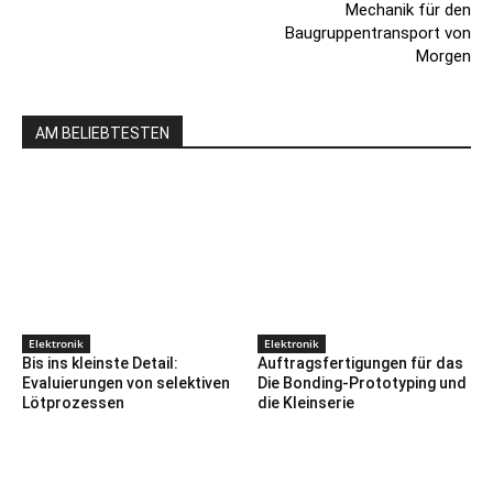
Mechanik für den
Baugruppentransport von
Morgen
AM BELIEBTESTEN
Elektronik
Elektronik
Bis ins kleinste Detail:
Auftragsfertigungen für das
Evaluierungen von selektiven
Die Bonding-Prototyping und
Lötprozessen
die Kleinserie