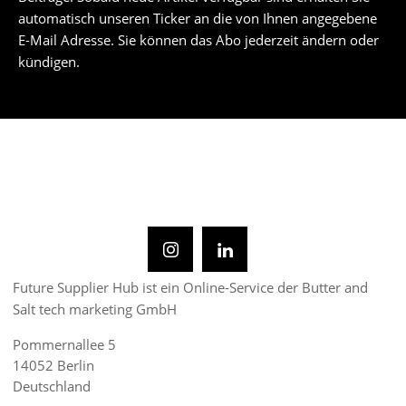
automatisch unseren Ticker an die von Ihnen angegebene
E-Mail Adresse. Sie können das Abo jederzeit ändern oder
kündigen.
Future Supplier Hub ist ein Online-Service der Butter and
Salt tech marketing GmbH
Pommernallee 5
14052 Berlin
Deutschland