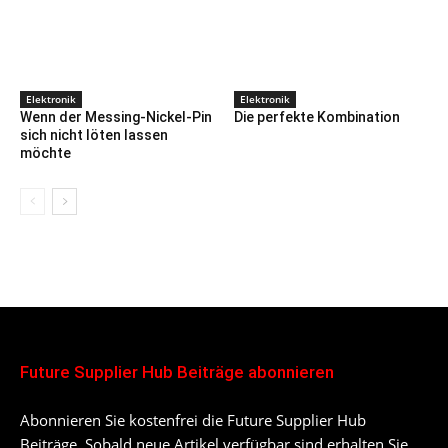
Elektronik
Elektronik
Wenn der Messing-Nickel-Pin
Die perfekte Kombination
sich nicht löten lassen
möchte
Future Supplier Hub Beiträge abonnieren
Abonnieren Sie kostenfrei die Future Supplier Hub
Beiträge. Sobald neue Artikel verfügbar sind erhalten Sie