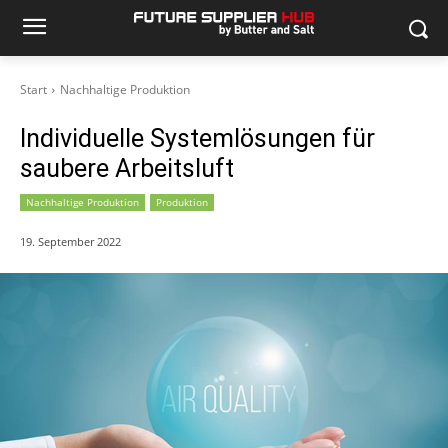
Start
Nachhaltige Produktion
Individuelle Systemlösungen für
saubere Arbeitsluft
Nachhaltige Produktion
Produktion
19. September 2022