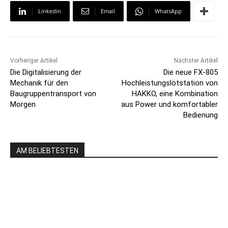
Linkedin
Email
WhatsApp
Vorheriger Artikel
Nächster Artikel
Die Digitalisierung der
Die neue FX-805
Mechanik für den
Hochleistungslötstation von
Baugruppentransport von
HAKKO, eine Kombination
Morgen
aus Power und komfortabler
Bedienung
AM BELIEBTESTEN