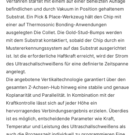
Verfahren startet mit einem auf einer beheizten Auflage
befindlichen und durch Vakuum in Position gehaltenem
Substrat. Ein Pick & Place-Werkzeug hält den Chip mit
einer auf Thermosonic Bonding-Anwendungen
ausgelegten Die Collet. Die Gold-Stud-Bumps werden
mit dem Substrat kontaktiert, sobald der Chip durch ein
Mustererkennungssystem auf das Substrat ausgerichtet
ist. Ist die erforderliche Haftkraft erreicht, wird der Strom
des Ultraschallschweißens für eine definierte Zeitspanne
angelegt.
Die angebotene Vertikaltechnologie garantiert über den
gesamten Z-Achsen-Hub hinweg eine stabile und genaue
Koplanarität und Parallelität. In Kombination mit der
Kraftkontrolle lässt sich auf jeder Höhe ein
hervorragendes Verbindungsergebnis erzielen. Überdies
ist es möglich, entscheidende Parameter wie Kraft,
Temperatur und Leistung des Ultraschallschweißens als
auch die Prozesszeit individuell zu programmieren.Eine