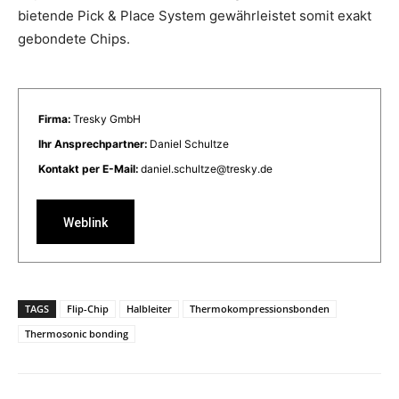
bietende Pick & Place System gewährleistet somit exakt
gebondete Chips.
Firma:
Tresky GmbH
Ihr Ansprechpartner:
Daniel Schultze
Kontakt per E-Mail:
daniel.schultze@tresky.de
Weblink
TAGS
Flip-Chip
Halbleiter
Thermokompressionsbonden
Thermosonic bonding