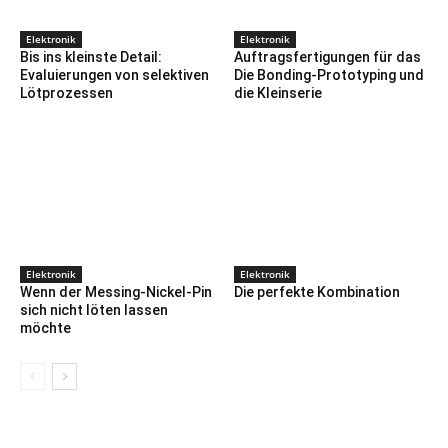
Elektronik
Elektronik
Bis ins kleinste Detail:
Auftragsfertigungen für das
Evaluierungen von selektiven
Die Bonding-Prototyping und
Lötprozessen
die Kleinserie
Elektronik
Elektronik
Wenn der Messing-Nickel-Pin
Die perfekte Kombination
sich nicht löten lassen
möchte