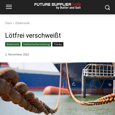
Start
Elektronik
Lötfrei verschweißt
Elektronik
Halbleiterherstellung
Tresky
2. November 2022