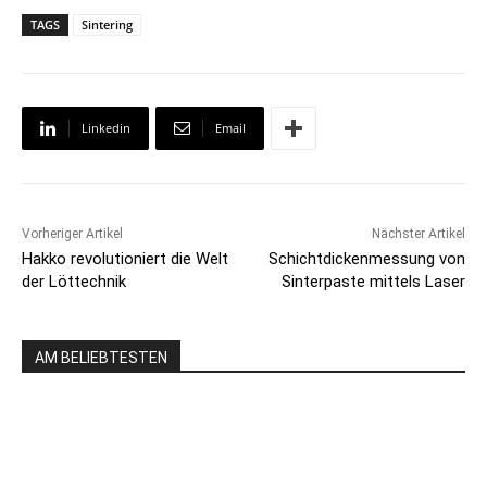
TAGS
Sintering
Linkedin
Email
Vorheriger Artikel
Nächster Artikel
Hakko revolutioniert die Welt
Schichtdickenmessung von
der Löttechnik
Sinterpaste mittels Laser
AM BELIEBTESTEN