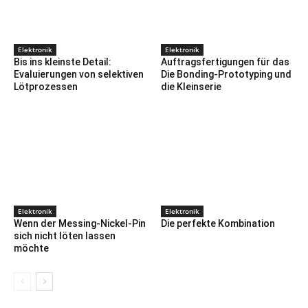
Elektronik
Elektronik
Bis ins kleinste Detail:
Auftragsfertigungen für das
Evaluierungen von selektiven
Die Bonding-Prototyping und
Lötprozessen
die Kleinserie
Elektronik
Elektronik
Wenn der Messing-Nickel-Pin
Die perfekte Kombination
sich nicht löten lassen
möchte