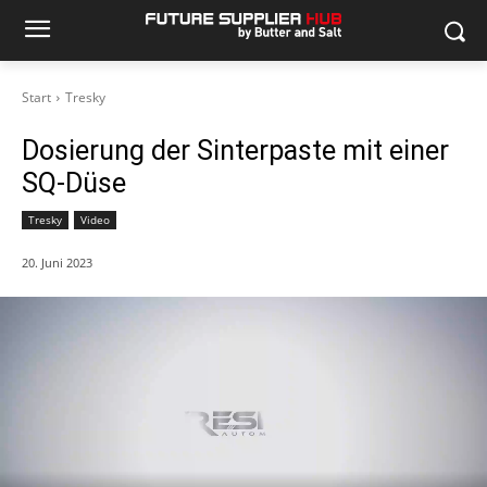
Start
Tresky
Dosierung der Sinterpaste mit einer
SQ-Düse
Tresky
Video
20. Juni 2023