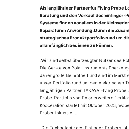
Als langjähriger Partner für Flying Probe
Beratung und den Verkauf des Einfinger-P
Systeme finden vor allem in der Kleinseri
Reparaturen Anwendung. Durch die Zusamm
strategisches Produktportfolio rund um d
allumfänglich bedienen zu können.
„Wir sind selbst überzeugter Nutzer des P
Die Geräte von Polar Instruments überzeu
daher große Beliebtheit und sind im Markt w
unser Portfolio rund um den elektrischen T
langjährigen Partner TAKAYA Flying Probe 
Probe-Portfolio von Polar erweitern,“ erkl
Kooperation startet mit Oktober 2023, wobe
Prober fokussiert.
„Die Technologie des Einfinger-Probers ist