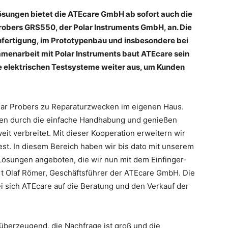
 Lösungen bietet die ATEcare GmbH ab sofort auch die
robers GRS550, der Polar Instruments GmbH, an. Die
enfertigung, im Prototypenbau und insbesondere bei
enarbeit mit Polar Instruments baut ATEcare sein
ie elektrischen Testsysteme weiter aus, um Kunden
olar Probers zu Reparaturzwecken im eigenen Haus.
gen durch die einfache Handhabung und genießen
eit verbreitet. Mit dieser Kooperation erweitern wir
est. In diesem Bereich haben wir bis dato mit unserem
Lösungen angeboten, die wir nun mit dem Einfinger-
ärt Olaf Römer, Geschäftsführer der ATEcare GmbH. Die
i sich ATEcare auf die Beratung und den Verkauf der
 überzeugend, die Nachfrage ist groß und die