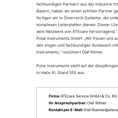
fachkundigen Partnern aus der Industrie in
Bayern, haben wir einen solchen Partner ge
fertigen wir in Österreich Systeme, die un
komplexen Leiterplatten dienen. Dieser L
dem Netzwerk von ATEcare hervorragend,“ e
Polar Instruments GmbH. „Wir freuen uns s
den engen und fachkundigen Austausch mit
Instruments,“ resümiert Olaf Römer.
Polar Instruments stellt auf der diesjährig
in Halle A1, Stand 555 aus.
Firma:
ATEcare Service GmbH & Co. KG
Ihr Ansprechpartner:
Olaf Römer
Kontakt per E-Mail:
Olaf.Roemer@ateca