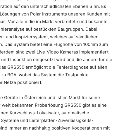
ration auf den unterschiedlichsten Ebenen Sinn. Es
ie Lösungen von Polar Instruments unseren Kunden mit
aus. Vor allem die im Markt verbreitete und bekannte
ehleranalyse auf bestückten Baugruppen. Dabei
ier- und Inspiziersystem, welches auf sämtlichen
nn. Das System bietet eine Flughöhe von 100mm zum
erdem sind zwei Live-Video Kameras implementiert,
und Inspektion eingesetzt wird und die andere für die
Das GRS550 ermöglicht die Fehlerdiagnose auf allen
n zu BGA, wobei das System die Testpunkte
r Netze positioniert.
 Geräte in Österreich und ist im Markt für seine
r weit bekannten Proberlösung GRS550 gibt es eine
inen Kurzschluss-Lokalisator, automatische
Systeme und Leiterplatten-Zuverlässigkeits-
 sind immer an nachhaltig positiven Kooperationen mit