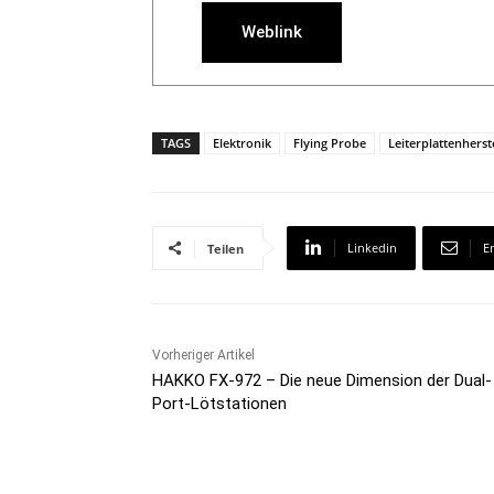
Weblink
TAGS
Elektronik
Flying Probe
Leiterplattenherst
Linkedin
E
Teilen
Vorheriger Artikel
HAKKO FX-972 – Die neue Dimension der Dual-
Port-Lötstationen