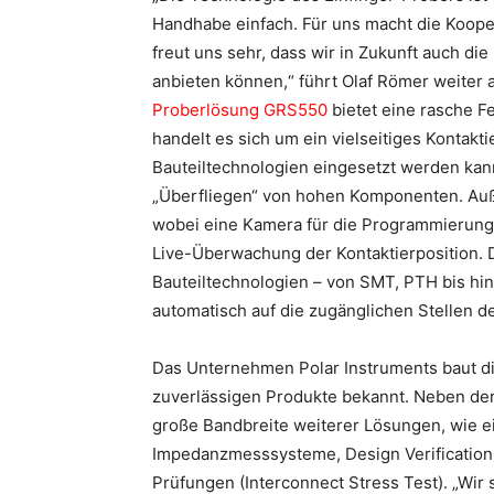
Handhabe einfach. Für uns macht die Koope
freut uns sehr, dass wir in Zukunft auch d
anbieten können,“ führt Olaf Römer weiter 
Proberlösung GRS550
bietet eine rasche F
handelt es sich um ein vielseitiges Kontakt
Bauteiltechnologien eingesetzt werden ka
„Überfliegen“ von hohen Komponenten. Auß
wobei eine Kamera für die Programmierung 
Live-Überwachung der Kontaktierposition. 
Bauteiltechnologien – von SMT, PTH bis hi
automatisch auf die zugänglichen Stellen de
Das Unternehmen Polar Instruments baut die
zuverlässigen Produkte bekannt. Neben de
große Bandbreite weiterer Lösungen, wie e
Impedanzmesssysteme, Design Verification 
Prüfungen (Interconnect Stress Test). „Wir