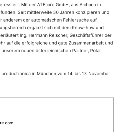
teressiert. Mit der ATEcare GmbH, aus Aichach in
funden. Seit mittlerweile 30 Jahren konzipieren und
ter anderem der automatischen Fehlersuche auf
ösungsbereich ergänzt sich mit dem Know-how und
rläutert Ing. Hermann Reischer, Geschäftsführer der
ehr auf die erfolgreiche und gute Zusammenarbeit und
 unserem neuen österreichischen Partner, Polar
en productronica in München vom 14. bis 17. November
re.com