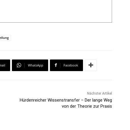
ellung
mail
WhatsApp
Facebook
Nächster Artikel
Hürdenreicher Wissenstransfer – Der lange Weg
von der Theorie zur Praxis