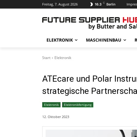
C
Freitag, 7. August 2026
Impre
16.3
Berlin
ELEKTRONIK
MASCHINENBAU
R
Start
Elektronik
ATEcare und Polar Instr
strategische Partnerscha
Elektronik
Elektronikfertigung
12. Oktober 2023