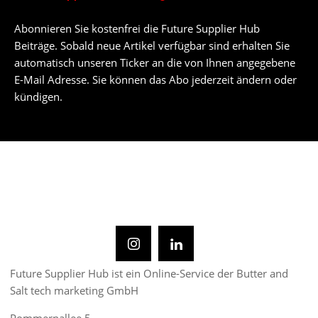
Abonnieren Sie kostenfrei die Future Supplier Hub
Beiträge. Sobald neue Artikel verfügbar sind erhalten Sie
automatisch unseren Ticker an die von Ihnen angegebene
E-Mail Adresse. Sie können das Abo jederzeit ändern oder
kündigen.
Future Supplier Hub ist ein Online-Service der Butter and
Salt tech marketing GmbH
Pommernallee 5