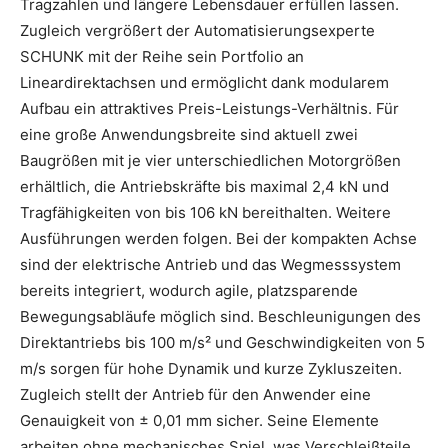
Tragzahlen und längere Lebensdauer erfüllen lassen.
Zugleich vergrößert der Automatisierungsexperte
SCHUNK mit der Reihe sein Portfolio an
Lineardirektachsen und ermöglicht dank modularem
Aufbau ein attraktives Preis-Leistungs-Verhältnis. Für
eine große Anwendungsbreite sind aktuell zwei
Baugrößen mit je vier unterschiedlichen Motorgrößen
erhältlich, die Antriebskräfte bis maximal 2,4 kN und
Tragfähigkeiten von bis 106 kN bereithalten. Weitere
Ausführungen werden folgen. Bei der kompakten Achse
sind der elektrische Antrieb und das Wegmesssystem
bereits integriert, wodurch agile, platzsparende
Bewegungsabläufe möglich sind. Beschleunigungen des
Direktantriebs bis 100 m/s² und Geschwindigkeiten von 5
m/s sorgen für hohe Dynamik und kurze Zykluszeiten.
Zugleich stellt der Antrieb für den Anwender eine
Genauigkeit von ± 0,01 mm sicher. Seine Elemente
arbeiten ohne mechanisches Spiel, was Verschleißteile