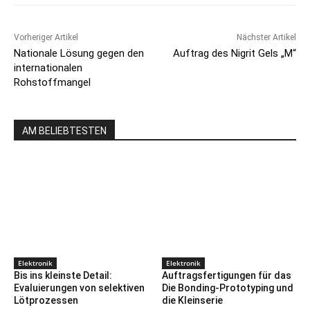
Vorheriger Artikel
Nächster Artikel
Nationale Lösung gegen den
Auftrag des Nigrit Gels „M“
internationalen
Rohstoffmangel
AM BELIEBTESTEN
Elektronik
Elektronik
Bis ins kleinste Detail:
Auftragsfertigungen für das
Evaluierungen von selektiven
Die Bonding-Prototyping und
Lötprozessen
die Kleinserie