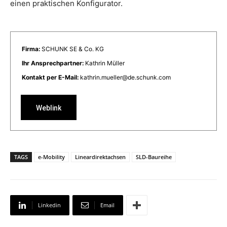
einen praktischen Konfigurator.
Firma:
SCHUNK SE & Co. KG
Ihr Ansprechpartner:
Kathrin Müller
Kontakt per E-Mail:
kathrin.mueller@de.schunk.com
Weblink
TAGS
e-Mobility
Lineardirektachsen
SLD-Baureihe
Linkedin
Email