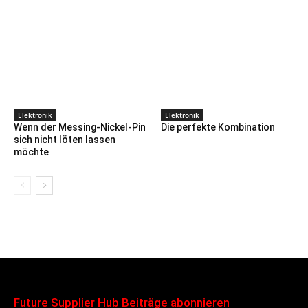
Elektronik
Elektronik
Wenn der Messing-Nickel-Pin
Die perfekte Kombination
sich nicht löten lassen
möchte
Future Supplier Hub Beiträge abonnieren