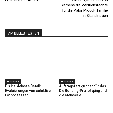
Siemens die Vertriebsrechte
für die Valor Produktfamilie
in Skandinavien
AM BELIEBTESTEN
Elektronik
Elektronik
Bis ins kleinste Detail:
Auftragsfertigungen für das
Evaluierungen von selektiven
Die Bonding-Prototyping und
Lötprozessen
die Kleinserie