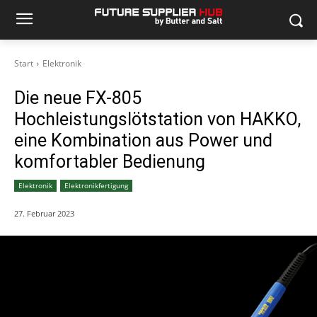
Start
Elektronik
Die neue FX-805
Hochleistungslötstation von HAKKO,
eine Kombination aus Power und
komfortabler Bedienung
Elektronik
Elektronikfertigung
27. Februar 2023