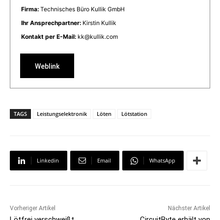
Firma:
Technisches Büro Kullik GmbH
Ihr Ansprechpartner:
Kirstin Kullik
Kontakt per E-Mail:
kk@kullik.com
Weblink
TAGS
Leistungselektronik
Löten
Lötstation
Linkedin
Email
WhatsApp
Vorheriger Artikel
Nächster Artikel
Lötfrei verschweißt
CircuitByte erhält von