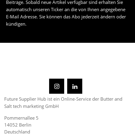
Beiträge. Sobald neue Artikel verfügbar sind erhalten Sie
automatisch unseren Ticker an die von Ihnen angegebene
E-Mail Adresse. Sie können das Abo jederzeit ändern oder
kündigen.
Future Supplier Hub ist ein Online-Service der Butter and
Salt tech marketing GmbH
Pommernallee 5
14052 Berlin
Deutschland