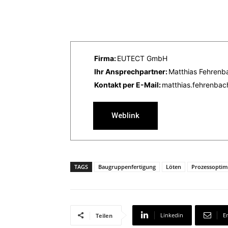
Firma:
EUTECT GmbH
Ihr Ansprechpartner:
Matthias Fehrenb
Kontakt per E-Mail:
matthias.fehrenba
Weblink
TAGS
Baugruppenfertigung
Löten
Prozessoptim
Linkedin
E
Teilen