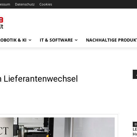
ressum
Datenschutz
Cookies
OBOTIK & KI
IT & SOFTWARE
NACHHALTIGE PRODUK
 Lieferantenwechsel
E
LE
Ho