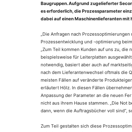
Baugruppen. Aufgrund zugelieferter Secon
es erforderlich, die Prozessparameter ein
dabei auf einen Maschinenlieferanten mit
„Die Anfragen nach Prozessoptimierungen rei
Prozessentwicklung und -optimierung beim 
„Zum Teil kommen Kunden auf uns zu, die 
beispielsweise für Leiterplatten ausgewähl
notwendig, basiert aber auch auf marktseit
nach dem Lieferantenwechsel oftmals die Qu
meisten Fällen auf veränderte Produkteig
erläutert Hölz. In diesen Fällen übernehme
Anpassung der Parameter an die neuen Fert
nicht aus ihrem Hause stammen. „Die Not be
dann, wenn die Auftragsbücher voll sind“, s
Zum Teil gestalten sich diese Prozessoptim