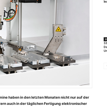
le
E
St
Da
U
ine haben in den letzten Monaten nicht nur auf der
dern auch in der täglichen Fertigung elektronischer