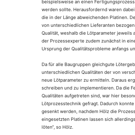
beispielsweise an einen Fertigungsprozess,
werden sollte. Herausfordernd waren dabe
die in der Länge abweichenden Platinen. D
von unterschiedlichen Lieferanten bezogen.
Qualität, weshalb die Lötparameter jeweils
der Prozessexperte zudem zunächst in einem
Ursprung der Qualitätsprobleme anfangs un
Da für alle Baugruppen gleichgute Lötergebni
unterschiedlichen Qualitäten der von versch
neue Lötparameter zu ermitteln. Daraus er
schreiben und zu implementieren. Da die Fe
Qualitäten aufgetreten sind, war hier beso
Lötprozesstechnik gefragt. Dadurch konnte 
gesenkt werden, nachdem Hölz die Prozessp
eingesetzten Platinen lassen sich allerdi
löten“, so Hölz.