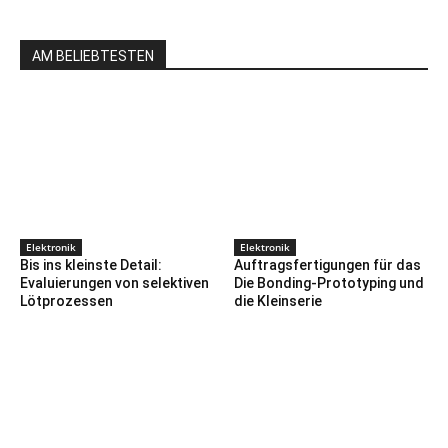
AM BELIEBTESTEN
Elektronik
Elektronik
Bis ins kleinste Detail:
Auftragsfertigungen für das
Evaluierungen von selektiven
Die Bonding-Prototyping und
Lötprozessen
die Kleinserie