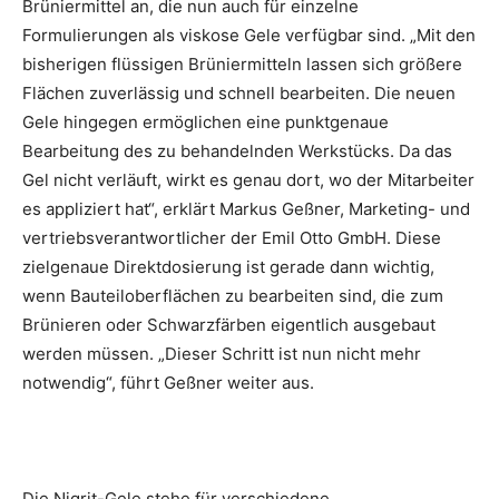
Brüniermittel an, die nun auch für einzelne
Formulierungen als viskose Gele verfügbar sind. „Mit den
bisherigen flüssigen Brüniermitteln lassen sich größere
Flächen zuverlässig und schnell bearbeiten. Die neuen
Gele hingegen ermöglichen eine punktgenaue
Bearbeitung des zu behandelnden Werkstücks. Da das
Gel nicht verläuft, wirkt es genau dort, wo der Mitarbeiter
es appliziert hat“, erklärt Markus Geßner, Marketing- und
vertriebsverantwortlicher der Emil Otto GmbH. Diese
zielgenaue Direktdosierung ist gerade dann wichtig,
wenn Bauteiloberflächen zu bearbeiten sind, die zum
Brünieren oder Schwarzfärben eigentlich ausgebaut
werden müssen. „Dieser Schritt ist nun nicht mehr
notwendig“, führt Geßner weiter aus.
Die Nigrit-Gele stehe für verschiedene