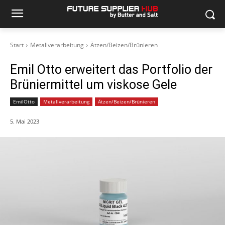
Start
Metallverarbeitung
Ätzen/Beizen/Brünieren
Emil Otto erweitert das Portfolio der
Brüniermittel um viskose Gele
EmilOtto
Metallverarbeitung
Ätzen/Beizen/Brünieren
5. Mai 2023