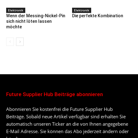
Elektronik
Elektronik
Wenn der Messing-Nickel-Pin
Die perfekte Kombination
sich nicht löten lassen
möchte
Future Supplier Hub Beiträge abonnieren
Abonnieren Sie kostenfrei die Future Supplier Hub
Beiträge. Sobald neue Artikel verfügbar sind erhalten Sie
automatisch unseren Ticker an die von Ihnen angegebene
E-Mail Adresse. Sie können das Abo jederzeit ändern oder