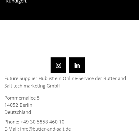
kündigen.
Future Supplier Hub ist ein Online-Service der Butter and
Salt tech marketing GmbH
Pommernallee 5
14052 Berlin
Deutschland
Phone: +49 30 5858 460 10
E-Mail: info@butter-and-salt.de