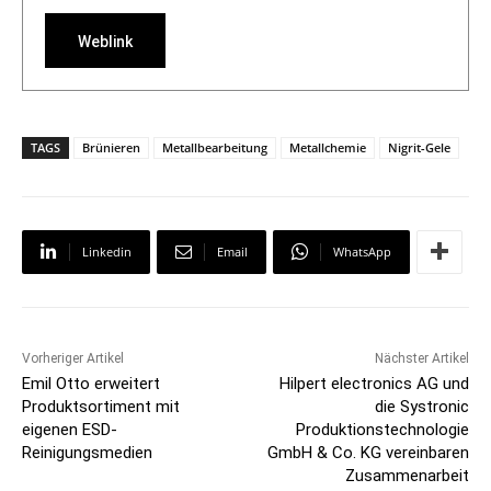
Weblink
TAGS
Brünieren
Metallbearbeitung
Metallchemie
Nigrit-Gele
Linkedin
Email
WhatsApp
Vorheriger Artikel
Nächster Artikel
Emil Otto erweitert
Hilpert electronics AG und
Produktsortiment mit
die Systronic
eigenen ESD-
Produktionstechnologie
Reinigungsmedien
GmbH & Co. KG vereinbaren
Zusammenarbeit