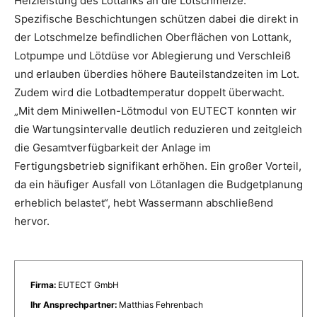
Heizleistung des Lottanks an die Lotschmelze.
Spezifische Beschichtungen schützen dabei die direkt in
der Lotschmelze befindlichen Oberflächen von Lottank,
Lotpumpe und Lötdüse vor Ablegierung und Verschleiß
und erlauben überdies höhere Bauteilstandzeiten im Lot.
Zudem wird die Lotbadtemperatur doppelt überwacht.
„Mit dem Miniwellen-Lötmodul von EUTECT konnten wir
die Wartungsintervalle deutlich reduzieren und zeitgleich
die Gesamtverfügbarkeit der Anlage im
Fertigungsbetrieb signifikant erhöhen. Ein großer Vorteil,
da ein häufiger Ausfall von Lötanlagen die Budgetplanung
erheblich belastet“, hebt Wassermann abschließend
hervor.
Firma:
EUTECT GmbH
Ihr Ansprechpartner:
Matthias Fehrenbach