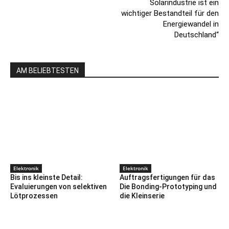
Solarindustrie ist ein
wichtiger Bestandteil für den
Energiewandel in
Deutschland“
AM BELIEBTESTEN
Elektronik
Elektronik
Bis ins kleinste Detail:
Auftragsfertigungen für das
Evaluierungen von selektiven
Die Bonding-Prototyping und
Lötprozessen
die Kleinserie