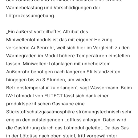
Wärmebelastung und Vorschädigungen der
Lötprozessumgebung.
„Ein äußerst vorteilhaftes Attribut des
Miniwellenlötmoduls ist das mit eigener Heizung
versehene Außenrohr, weil sich hier im Vergleich zu den
Wärmegraden im Modul höhere Temperaturen einstellen
lassen. Miniwellen-Lötanlagen mit unbeheiztem
Außenrohr benötigen nach längeren Stillstandzeiten
hingegen bis zu 3 Stunden, um wieder
Betriebstemperatur zu erlangen“, sagt Wassermann. Beim
IW-Lötmodul von EUTECT lässt sich dank einer
produktspezifischen Gashaube eine
Stickstoffschutzgasatmosphäre strömungstechnisch sehr
eng an den aufsteigenden Lotfluss anlegen. Dabei wird
die Gasführung durch das Lötmodul geleitet. Da das Gas
in der Lötdüse nach oben steigt, tritt vorgewärmter