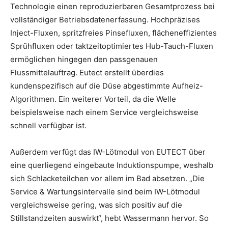
Technologie einen reproduzierbaren Gesamtprozess bei
vollständiger Betriebsdatenerfassung. Hochpräzises
Inject-Fluxen, spritzfreies Pinsefluxen, flächeneffizientes
Sprühfluxen oder taktzeitoptimiertes Hub-Tauch-Fluxen
ermöglichen hingegen den passgenauen
Flussmittelauftrag. Eutect erstellt überdies
kundenspezifisch auf die Düse abgestimmte Aufheiz-
Algorithmen. Ein weiterer Vorteil, da die Welle
beispielsweise nach einem Service vergleichsweise
schnell verfügbar ist.
Außerdem verfügt das IW-Lötmodul von EUTECT über
eine querliegend eingebaute Induktionspumpe, weshalb
sich Schlacketeilchen vor allem im Bad absetzen. „Die
Service & Wartungsintervalle sind beim IW-Lötmodul
vergleichsweise gering, was sich positiv auf die
Stillstandzeiten auswirkt“, hebt Wassermann hervor. So