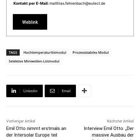
Kontakt per E-Mail:
matthias.fehrenbach@eutect.de
Weblink
TAGS
Hochtemperaturlötmodul
Prozessstabiles Modul
Selektive Miniwellen-Lötmodul
Linkedin
Email
Vorheriger Artikel
Nächster Artikel
Emil Otto nimmt erstmals an
Interview Emil Otto: „Der
der Intersolar Europe teil
massive Ausbau der