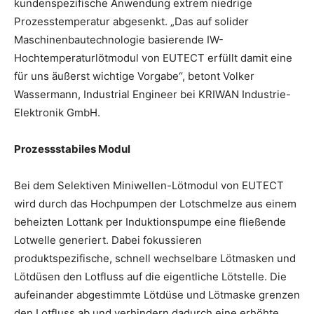
kundenspezifische Anwendung extrem niedrige
Prozesstemperatur abgesenkt. „Das auf solider
Maschinenbautechnologie basierende IW-
Hochtemperaturlötmodul von EUTECT erfüllt damit eine
für uns äußerst wichtige Vorgabe“, betont Volker
Wassermann, Industrial Engineer bei KRIWAN Industrie-
Elektronik GmbH.
Prozessstabiles Modul
Bei dem Selektiven Miniwellen-Lötmodul von EUTECT
wird durch das Hochpumpen der Lotschmelze aus einem
beheizten Lottank per Induktionspumpe eine fließende
Lotwelle generiert. Dabei fokussieren
produktspezifische, schnell wechselbare Lötmasken und
Lötdüsen den Lotfluss auf die eigentliche Lötstelle. Die
aufeinander abgestimmte Lötdüse und Lötmaske grenzen
den Lotfluss ab und verhindern dadurch eine erhöhte