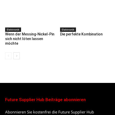
Elektronik
Elektronik
Wenn der Messing-Nickel-Pin
Die perfekte Kombination
sich nicht löten lassen
möchte
Future Supplier Hub Beiträge abonnieren
Abonnieren Sie kostenfrei die Future Supplier Hub