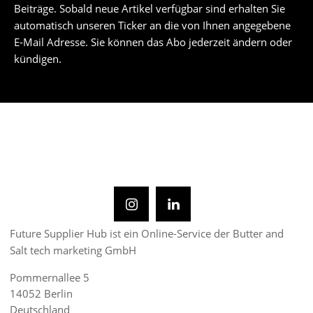
Beiträge. Sobald neue Artikel verfügbar sind erhalten Sie
automatisch unseren Ticker an die von Ihnen angegebene
E-Mail Adresse. Sie können das Abo jederzeit ändern oder
kündigen.
Future Supplier Hub ist ein Online-Service der Butter and
Salt tech marketing GmbH
Pommernallee 5
14052 Berlin
Deutschland